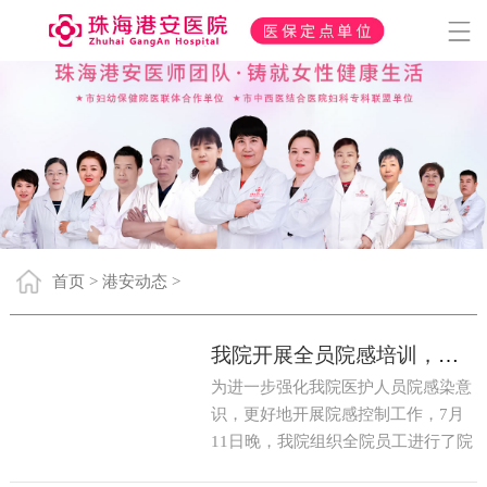
首页
港安动态
>
>
我院开展全员院感培训，为您的健康护航！
为进一步强化我院医护人员院感染意
识，更好地开展院感控制工作，7月
11日晚，我院组织全院员工进行了院
感培训。医院专职院感管理人员、临