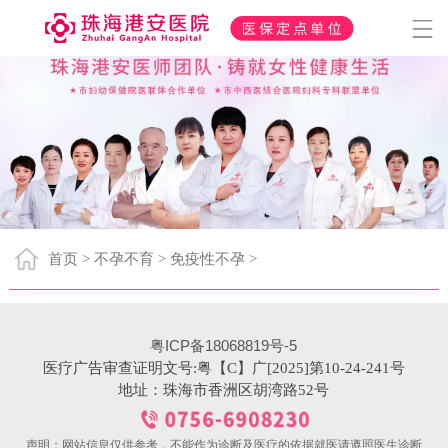
首页
不孕不育
免疫性不孕
>
>
>
粤ICP备18068819号-5
医疗广告审查证明文号:粤【C】广[2025]第10-24-241号
地址：珠海市香洲区胡湾路52号
声明：网站信息仅供参考，不能作为诊断及医疗的依据就医请遵照医生诊断